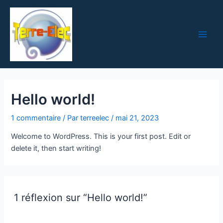
Aller
Main
au
Men
contenu
Hello world!
1 commentaire
/ Par
terreelec
/
mai 21, 2023
Welcome to WordPress. This is your first post. Edit or
delete it, then start writing!
1 réflexion sur “Hello world!”