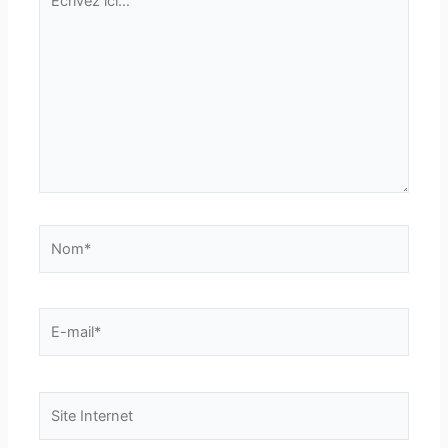
ici…
Nom*
E-
mail*
Site
Internet